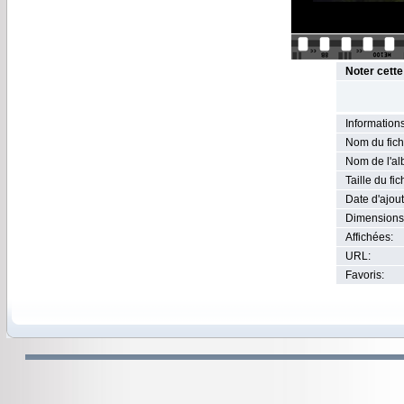
Noter cett
Informations
Nom du fich
Nom de l'al
Taille du fic
Date d'ajout
Dimensions
Affichées:
URL:
Favoris: