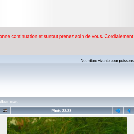
Nourriture vivante pour poissons
album marc
Photo 22/23