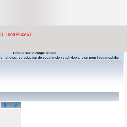
Photos sur le zooplanction
 en photos, reproduction de zooplancton et phytoplancton pour l'aquariophilie