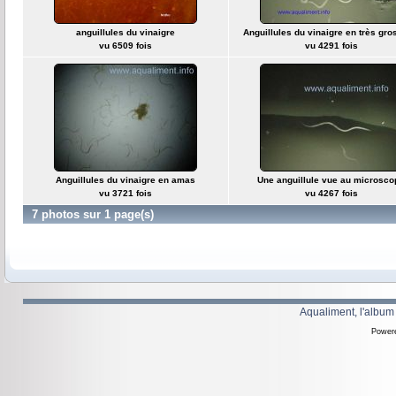
anguillules du vinaigre
Anguillules du vinaigre en très gro
vu 6509 fois
vu 4291 fois
Anguillules du vinaigre en amas
Une anguillule vue au microsco
vu 3721 fois
vu 4267 fois
7 photos sur 1 page(s)
Aqualiment, l'album
Power