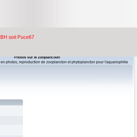
Photos sur le zooplanction
 en photos, reproduction de zooplancton et phytoplancton pour l'aquariophilie