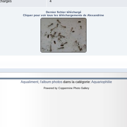
échargés
4
Dernier fichier téléchargé
Cliquer pour voir tous les téléchargements de Alexandrine
Aqualiment, l'album photos
dans la catégorie:
Aquariophilie
Powered by
Coppermine Photo Gallery