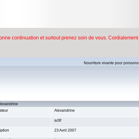
Nourriture vivante pour poissons
Alexandrine
ateur
Alexandrine
actif
iption
23 Avril 2007