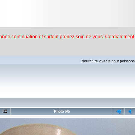
Nourriture vivante pour poissons
Photo 5/5