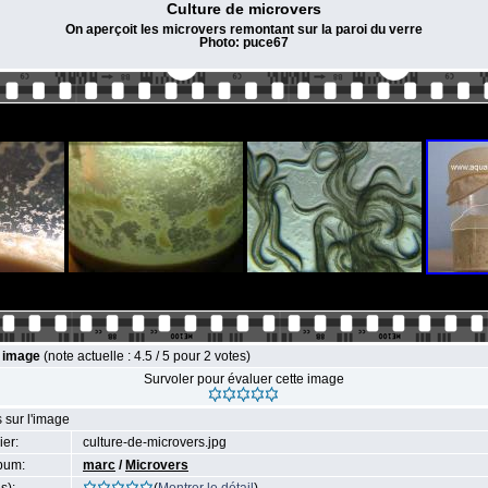
Culture de microvers
On aperçoit les microvers remontant sur la paroi du verre
Photo: puce67
e image
(note actuelle : 4.5 / 5 pour 2 votes)
Survoler pour évaluer cette image
 sur l'image
ier:
culture-de-microvers.jpg
bum:
marc
/
Microvers