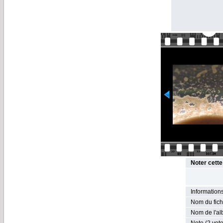
Noter cett
Informations
Nom du fich
Nom de l'al