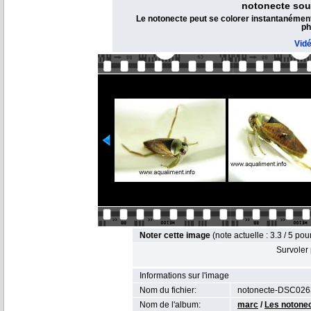
notonecte sous
Le notonecte peut se colorer instantanément 
ph
Vid
Noter cette image
(note actuelle : 3.3 / 5 pou
Survoler 
Informations sur l'image
Nom du fichier:
notonecte-DSC026
Nom de l'album:
marc
/
Les notone