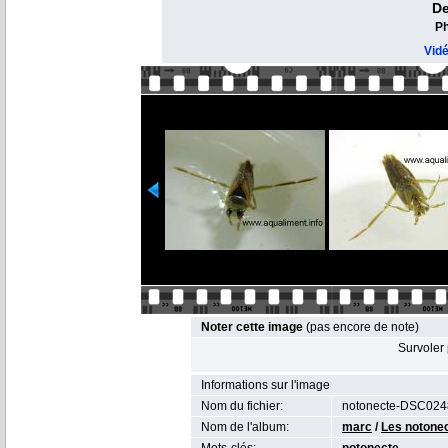
De
Ph
Vid
Noter cette image
(pas encore de note)
Survoler 
Informations sur l'image
Nom du fichier:
notonecte-DSC024
Nom de l'album:
marc
/
Les notone