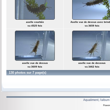
aselle courbée
Aselle vue de dessus avec brindi
vu 4525 fois
vu 3659 fois
aselle vue de dessus
aselle vue de dessous
vu 3609 fois
vu 3462 fois
130 photos sur 7 page(s)
Aqualiment, l'album
Power