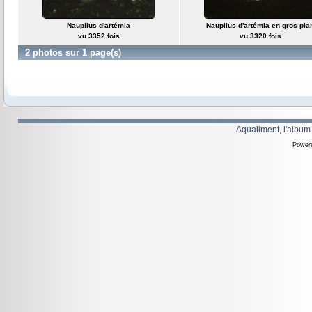
Nauplius d'artémia
Nauplius d'artémia en gros pla
vu 3352 fois
vu 3320 fois
2 photos sur 1 page(s)
Aqualiment, l'album
Power