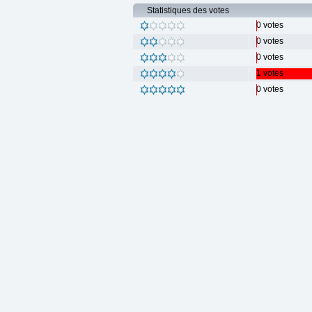
Statistiques des votes
0 votes
0 votes
0 votes
1 votes
0 votes